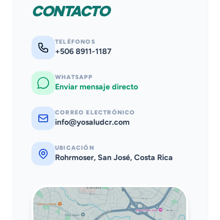
CONTACTO
TELÉFONOS
+506 8911-1187
WHATSAPP
Enviar mensaje directo
CORREO ELECTRÓNICO
info@yosaludcr.com
UBICACIÓN
Rohrmoser, San José, Costa Rica