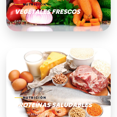
NUTRICIÓN
VEGETALES FRESCOS
EXPLORAR BENEFICIOS
NUTRICIÓN
PROTEÍNAS SALUDABLES
EXPLORAR BENEFICIOS