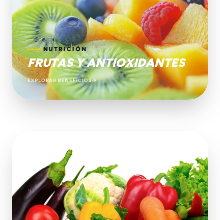
NUTRICIÓN
FRUTAS Y ANTIOXIDANTES
EXPLORAR BENEFICIOS